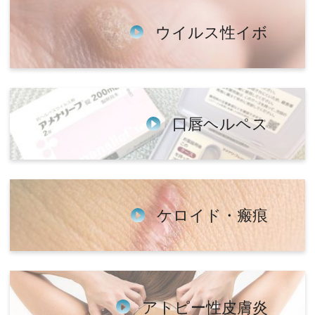
ウイルス性イボ
口唇ヘルペス
ケロイド・瘢痕
アトピー性皮膚炎