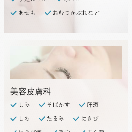
あせも
おむつかぶれなど
美容皮膚科
しみ
そばかす
肝斑
しわ
たるみ
にきび