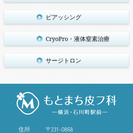
ピアッシング
CryoPro・
液体窒素治療
サージトロン
住所
〒231-0868