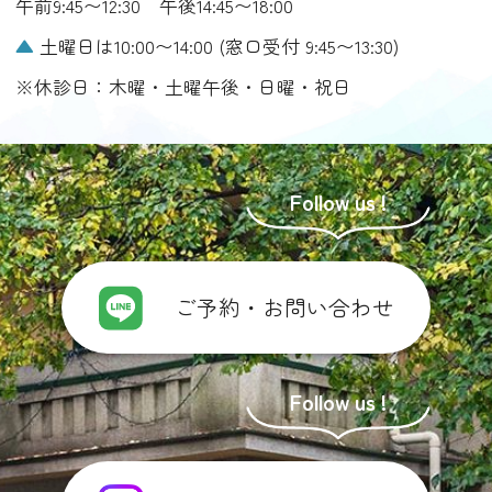
午前9:45〜12:30 午後14:45〜18:00
▲
土曜日は10:00〜14:00 (窓口受付 9:45〜13:30)
※休診日：木曜・土曜午後・日曜・祝日
ご予約・お問い合わせ