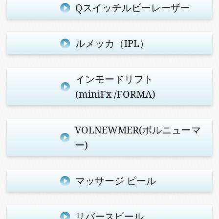
Qスイッチ
ルビーレーザー
ルメッカ（IPL）
インモードリフト
(miniFx /FORMA)
VOLNEWMER
(ボルニューマ
ー)
マッサージ
ピール
リバースピール