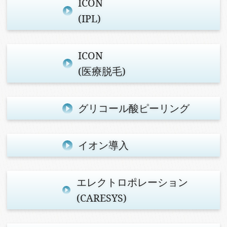
ICON
(IPL)
ICON
(医療脱毛)
グリコール酸
ピーリング
イオン導入
エレクトロポレーション
(CARESYS)