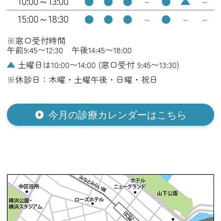
10:00～13:00
●
●
●
－
●
▲
－
15:00～18:30
●
●
●
－
●
－
－
※窓口受付時間
午前9:45〜12:30 午後14:45〜18:00
▲
土曜日は10:00〜14:00 (窓口受付 9:45〜13:30)
※休診日：木曜・土曜午後・日曜・祝日
今月の診療カレンダーはこちら