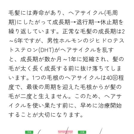
毛髪には寿命があり、ヘアサイクル(毛周
期)にしたがって成長期→退行期→休止期を
繰り返しています。正常な毛髪の成長期は2
～6年ですが、男性ホルモンのジヒドロテス
トステロン(DHT)がヘアサイクルを乱す
と、成長期が数か月～1年に短縮され、髪の
毛が太く長く成長する前に抜け落ちてしま
います。1つの毛根のヘアサイクルは40回程
度で、最後の周期を迎えた毛根からが髪の
毛が二度と生えません。このため、ヘアサ
イクルを使い果たす前に、早めに治療開始
することが大切になります。