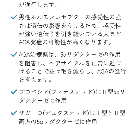
が進行します。
男性ホルモンレセプターの感受性の強
さは遺伝の影響をうけるため、感受性
が強い遺伝子を引き継いでいる人ほど
AGA発症の可能性が高くなります。
AGA治療薬は、5αリダクターゼの作用
を阻害し、ヘアサイクルを正常に近づ
けることで抜け毛を減らし、AGAの進行
を抑えます。
プロペシア(フィナステリド)はⅡ型5αリ
ダクターゼに作用
ザガーロ(デュタステリド)はⅠ型とⅡ型
両方の5αリダクターゼに作用