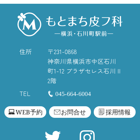
住所
〒231-0868
神奈川県横浜市中区石川
町1-12
プラザセレス石川 II
2階
TEL
045-664-6004
WEB予約
お問合せ
採用情報