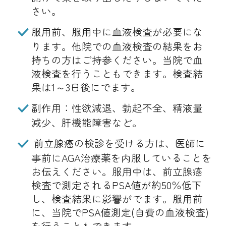
さい。
服用前、服用中に血液検査が必要にな
ります。他院での血液検査の結果をお
持ちの方はご持参ください。当院で血
液検査を行うこともできます。検査結
果は1～3日後にでます。
副作用：性欲減退、勃起不全、精液量
減少、肝機能障害など。
前立腺癌の検診を受ける方は、医師に
事前にAGA治療薬を内服していることを
お伝えください。服用中は、前立腺癌
検査で測定されるPSA値が約50％低下
し、検査結果に影響がでます。服用前
に、当院でPSA値測定(自費の血液検査)
を行うこともできます。