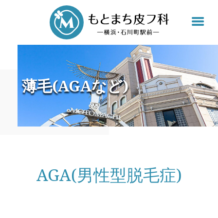
もと
薄毛(AGAなど)
AGA(男性型脱毛症)