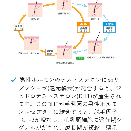
男性ホルモンのテストステロンに5αリ
ダクターゼ(還元酵素)が結合すると、ジ
ヒドロテストステロン(DHT)が産生され
ます。このDHTが毛乳頭の男性ホルモ
ンレセプターに結合すると、脱毛因子
TGF-βが増加し、毛乳頭細胞に退行期シ
グナルがだされ、成長期が短縮、薄毛