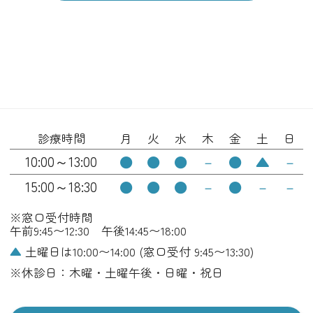
診療時間
月
火
水
木
金
土
日
10:00～13:00
●
●
●
－
●
▲
－
15:00～18:30
●
●
●
－
●
－
－
※窓口受付時間
午前9:45〜12:30 午後14:45〜18:00
▲
土曜日は10:00〜14:00 (窓口受付 9:45〜13:30)
※休診日：木曜・土曜午後・日曜・祝日