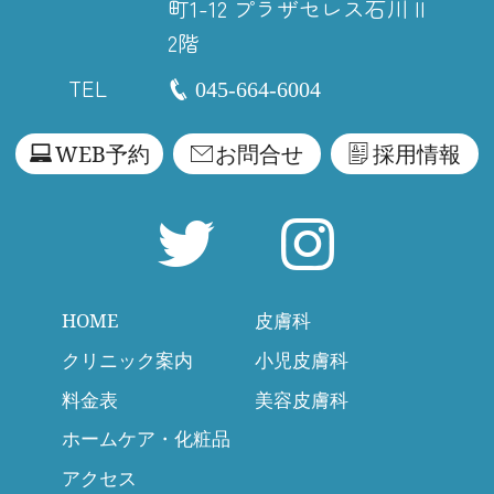
町1-12
プラザセレス石川 II
2階
TEL
045-664-6004
WEB予約
お問合せ
採用情報
HOME
皮膚科
クリニック案内
小児皮膚科
料金表
美容皮膚科
ホームケア・化粧品
アクセス