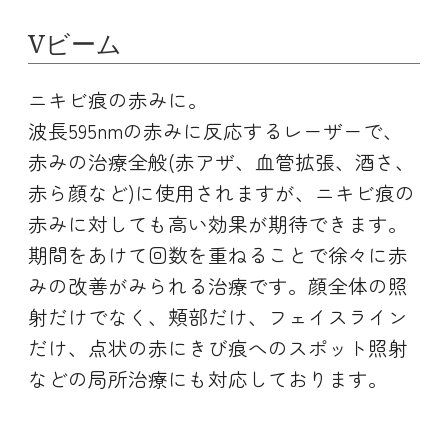
Vビーム
ニキビ痕の赤みに。
波長595nmの赤みに反応するレーザーで、
赤みの治療全般(赤アザ、血管拡張、酒さ、
赤ら顔など)に使用されますが、ニキビ痕の
赤みに対しても高い効果が期待できます。
期間をあけて回数を重ねることで徐々に赤
みの改善がみられる治療です。顔全体の照
射だけでなく、頬部だけ、フェイスライン
だけ、点状の赤にきび痕へのスポット照射
などの局所治療にも対応しております。