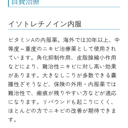
自費治療
イソトレチノイン内服
ビタミンAの内服薬。海外では30年以上、中
等度～重度のニキビ治療薬として使用され
ています。角化抑制作用、皮脂腺縮小作用
などにより、難治性ニキビに対し高い効果
があります。大きなしこりが多数できる嚢
腫性ざそうなど、保険の外用・内服薬では
難治性で、瘢痕が残りやすい方などが適応
になります。リバウンドも起こりにくく、
ほとんどの方でニキビの改善が期待できま
す。