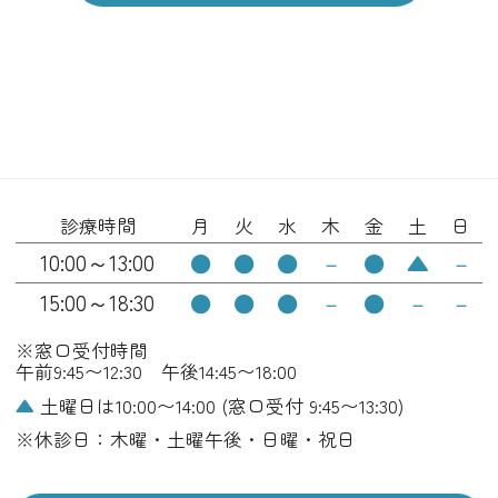
診療時間
月
火
水
木
金
土
日
10:00～13:00
●
●
●
－
●
▲
－
15:00～18:30
●
●
●
－
●
－
－
※窓口受付時間
午前9:45〜12:30 午後14:45〜18:00
▲
土曜日は10:00〜14:00 (窓口受付 9:45〜13:30)
※休診日：木曜・土曜午後・日曜・祝日