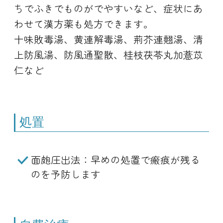
ちでふきでものがでやすいなど、症状にあ
わせて漢方薬も処方できます。
十味敗毒湯、黄連解毒湯、荊芥連翹湯、清
上防風湯、防風通聖散、桂枝茯苓丸加薏苡
仁など
処置
面皰圧出法：早めの処置で瘢痕が残る
のを予防します